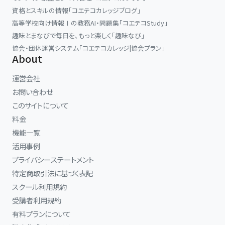
資格とスキルの情報「コエテコカレッジブログ」
高等学校向け情報Ⅰの教務AI・問題集「コエテコStudy」
趣味とまなびで毎日を、もっと楽しく「趣味なび」
協会・団体運営システム「コエテコカレッジ|協会プラン」
About
運営会社
お問い合わせ
このサイトについて
料金
機能一覧
活用事例
プライバシーステートメント
特定商取引法に基づく表記
スクール利用規約
受講者利用規約
有料プランについて