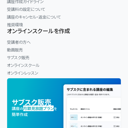
講座作成ガイドライン
受講料の設定について
講座のキャンセル・返金について
推奨環境
オンラインスクールを作成
受講者の方へ
動画販売
サブスク販売
オンラインスクール
オンラインレッスン
サブスク販売
講座
月額見放題プラン
の
を
簡単作成