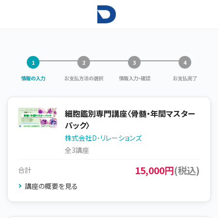
情報の入力
お支払方法の選択
情報入力・確認
お支払完了
細胞鑑別専門講座〈骨髄・年間マスター
パック〉
株式会社D･リレーションズ
全3講座
15,000円
(税込)
合計
講座の概要を見る