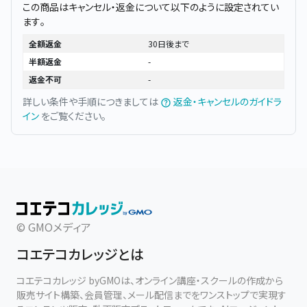
この商品はキャンセル・返金について以下のように設定されてい
ます。
全額返金
30日後まで
半額返金
-
返金不可
-
詳しい条件や手順につきましては
返金・キャンセルのガイドラ
イン
をご覧ください。
© GMOメディア
コエテコカレッジとは
コエテコカレッジ byGMOは、オンライン講座・スクールの作成から
販売サイト構築、会員管理、メール配信までをワンストップで実現す