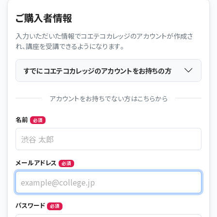
ご購入者情報
入力いただいた情報でコエテコカレッジのアカウントが作成さ
れ、講座を受講できるようになります。
すでにコエテコカレッジのアカウントをお持ちの方
アカウントをお持ちでない方はこちらから
Name
名前
必須
メールアドレス
必須
メールアドレス
パスワード
必須