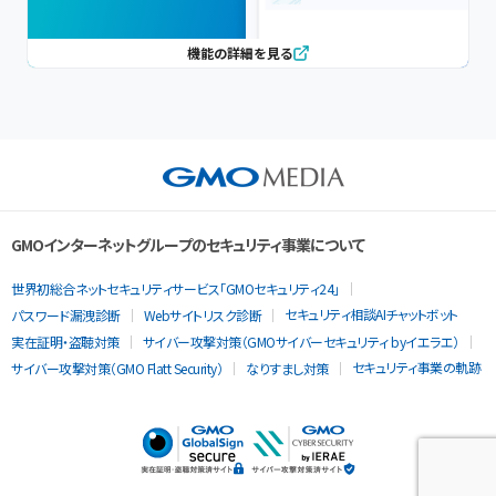
機能の詳細を見る
GMOインターネットグループのセキュリティ事業について
世界初総合ネットセキュリティサービス「GMOセキュリティ24」
セキュリティ相談AIチャットボット
パスワード漏洩診断
Webサイトリスク診断
実在証明・盗聴対策
サイバー攻撃対策（GMOサイバーセキュリティ byイエラエ）
セキュリティ事業の軌跡
サイバー攻撃対策（GMO Flatt Security）
なりすまし対策