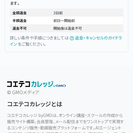
ます。
全額返金
2日前
半額返金
前日〜開始前
返金不可
開始後は返金不可
詳しい条件や手順につきましては
返金・キャンセルのガイドラ
イン
をご覧ください。
© GMOメディア
コエテコカレッジとは
コエテコカレッジ byGMOは、オンライン講座・スクールの作成から
販売サイト構築、会員管理、メール配信までをワンストップで実現す
るコンテンツ販売・動画販売プラットフォームです。AIエージェント