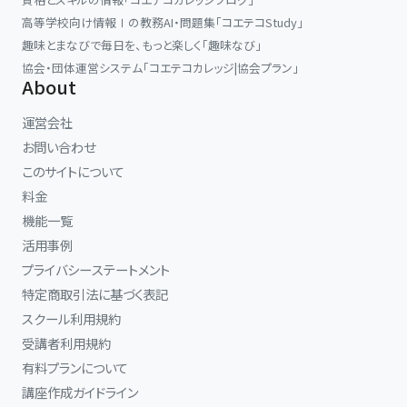
高等学校向け情報Ⅰの教務AI・問題集「コエテコStudy」
趣味とまなびで毎日を、もっと楽しく「趣味なび」
協会・団体運営システム「コエテコカレッジ|協会プラン」
About
運営会社
お問い合わせ
このサイトについて
料金
機能一覧
活用事例
プライバシーステートメント
特定商取引法に基づく表記
スクール利用規約
受講者利用規約
有料プランについて
講座作成ガイドライン