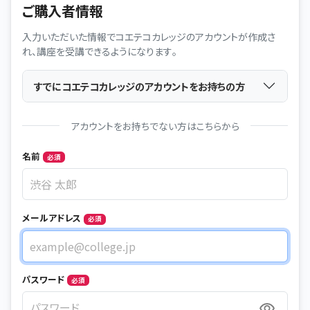
ご購入者情報
入力いただいた情報でコエテコカレッジのアカウントが作成さ
れ、講座を受講できるようになります。
すでにコエテコカレッジのアカウントをお持ちの方
アカウントをお持ちでない方はこちらから
Name
名前
必須
メールアドレス
必須
メールアドレス
パスワード
必須
パスワード