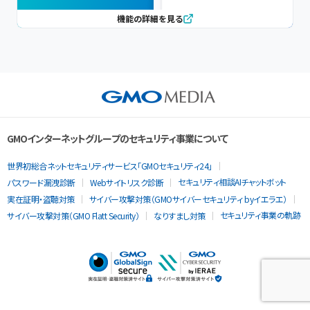
機能の詳細を見る
GMOインターネットグループのセキュリティ事業について
世界初総合ネットセキュリティサービス「GMOセキュリティ24」
セキュリティ相談AIチャットボット
パスワード漏洩診断
Webサイトリスク診断
実在証明・盗聴対策
サイバー攻撃対策（GMOサイバーセキュリティ byイエラエ）
セキュリティ事業の軌跡
サイバー攻撃対策（GMO Flatt Security）
なりすまし対策