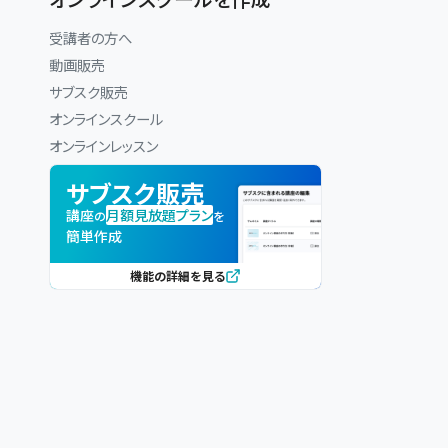
受講者の方へ
動画販売
サブスク販売
オンラインスクール
オンラインレッスン
サブスク販売
講座
月額見放題プラン
の
を
簡単作成
機能の詳細を見る