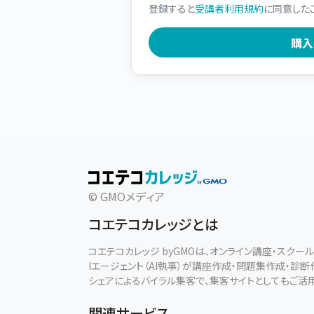
登録すると
受講者利用規約
に同意した
© GMOメディア
コエテコカレッジとは
コエテコカレッジ byGMOは、オンライン講座・スク
Iエージェント（AI執事）が講座作成・問題集作成・診
シェアによるバイラル集客で、集客サイトとしてもご活
関連サービス