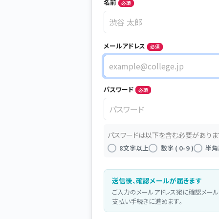
Name
名前
必須
メールアドレス
必須
メールアドレス
パスワード
必須
パスワード
パスワードは以下を含む必要がありま
8文字以上
数字 ( 0-9 )
半角
送信後、確認メールが届きます
ご入力のメールアドレス宛に確認メール
支払い手続きに進めます。