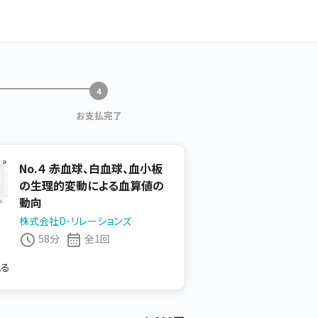
お支払完了
No.４ 赤血球、白血球、血小板
の生理的変動による血算値の
動向
株式会社D･リレーションズ
58分
全1回
見る