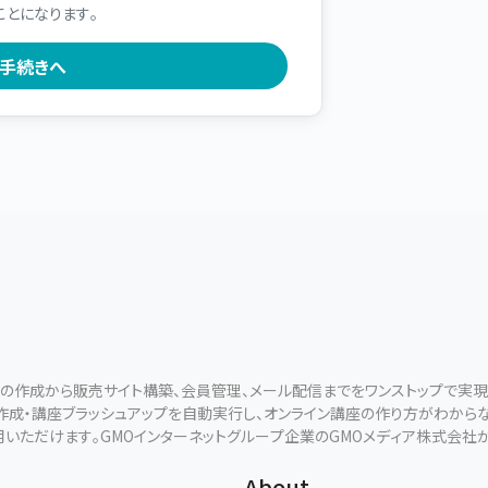
ことになります。
ールの作成から販売サイト構築、会員管理、メール配信までをワンストップで実
断作成・講座ブラッシュアップを自動実行し、オンライン講座の作り方がわから
用いただけます。GMOインターネットグループ企業のGMOメディア株式会社
About