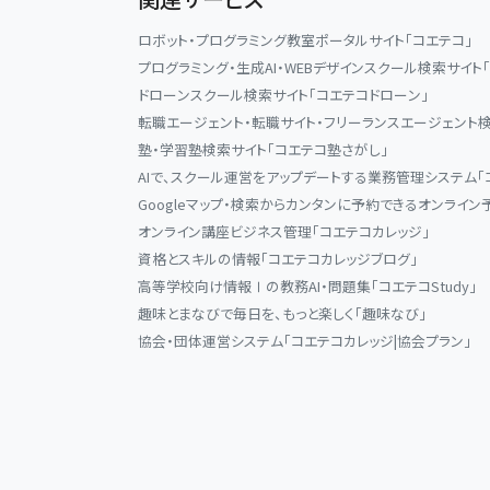
ロボット・プログラミング教室ポータルサイト「コエテコ」
プログラミング・生成AI・WEBデザインスクール検索サイト
ドローンスクール検索サイト「コエテコドローン」
転職エージェント・転職サイト・フリーランスエージェント検
塾・学習塾検索サイト「コエテコ塾さがし」
AIで、スクール運営をアップデートする業務管理システム「
Googleマップ・検索からカンタンに予約できるオンライン
オンライン講座ビジネス管理「コエテコカレッジ」
資格とスキルの情報「コエテコカレッジブログ」
高等学校向け情報Ⅰの教務AI・問題集「コエテコStudy」
趣味とまなびで毎日を、もっと楽しく「趣味なび」
協会・団体運営システム「コエテコカレッジ|協会プラン」