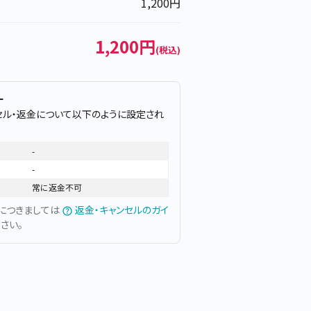
1,200円
1,200円
(税込)
ー
セル・返金について以下のように設定され
-
-
常に返金不可
につきましては
返金・キャンセルのガイ
さい。