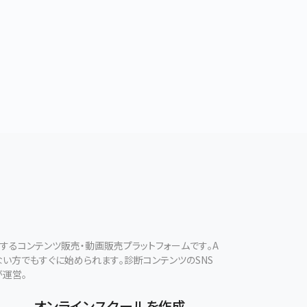
現するコンテンツ販売・動画販売プラットフォームです。A
ない方でもすぐに始められます。診断コンテンツのSNS
が運営。
オンラインスクールを作成