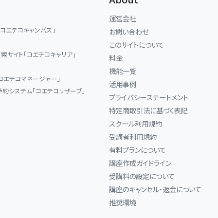
運営会社
「コエテコキャンパス」
お問い合わせ
このサイトについて
索サイト「コエテコキャリア」
料金
機能一覧
コエテコマネージャー」
活用事例
予約システム「コエテコリザーブ」
プライバシーステートメント
特定商取引法に基づく表記
スクール利用規約
受講者利用規約
有料プランについて
講座作成ガイドライン
受講料の設定について
講座のキャンセル・返金について
推奨環境