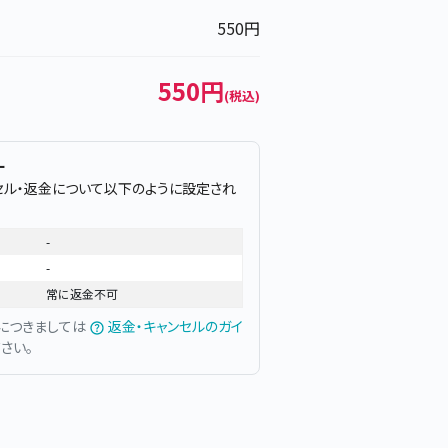
550円
550円
(税込)
ー
セル・返金について以下のように設定され
-
-
常に返金不可
につきましては
返金・キャンセルのガイ
さい。