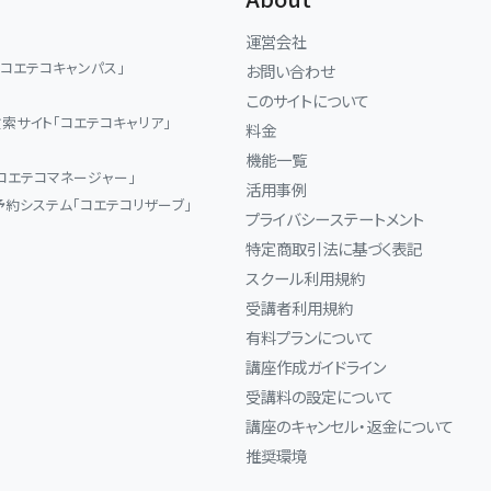
運営会社
「コエテコキャンパス」
お問い合わせ
このサイトについて
索サイト「コエテコキャリア」
料金
機能一覧
コエテコマネージャー」
活用事例
予約システム「コエテコリザーブ」
プライバシーステートメント
特定商取引法に基づく表記
スクール利用規約
受講者利用規約
有料プランについて
講座作成ガイドライン
受講料の設定について
講座のキャンセル・返金について
推奨環境