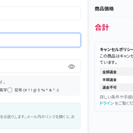
商品価格
合計
キャンセルポリシ
この商品はキャン
ています。
全額返金
半額返金
す。
返金不可
英字
記号 (# ? ! @ $ % ^ & * -)
詳しい条件や手順
ドライン
をご覧くだ
をお送りします。メール内のリンクを開くと、お