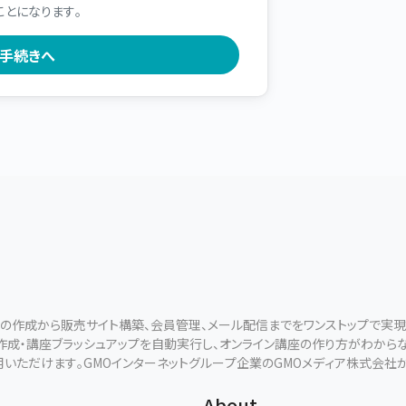
ことになります。
ールの作成から販売サイト構築、会員管理、メール配信までをワンストップで実
断作成・講座ブラッシュアップを自動実行し、オンライン講座の作り方がわから
用いただけます。GMOインターネットグループ企業のGMOメディア株式会社
About