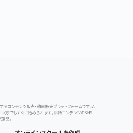
現するコンテンツ販売・動画販売プラットフォームです。A
ない方でもすぐに始められます。診断コンテンツのSNS
が運営。
オンラインスクールを作成