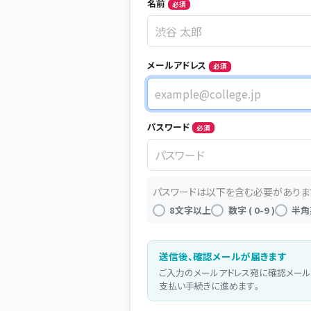
Name
名前
必須
メールアドレス
必須
メールアドレス
パスワード
必須
パスワード
パスワードは以下を含む必要がありま
8文字以上
数字 ( 0-9 )
半角
送信後、確認メールが届きます
ご入力のメールアドレス宛に確認メール
支払い手続きに進めます。