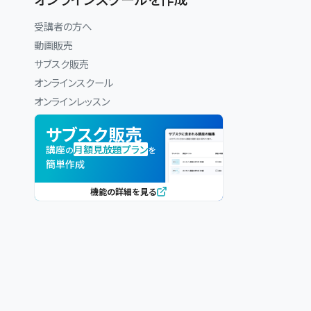
受講者の方へ
動画販売
サブスク販売
オンラインスクール
オンラインレッスン
サブスク販売
講座
月額見放題プラン
の
を
簡単作成
機能の詳細を見る