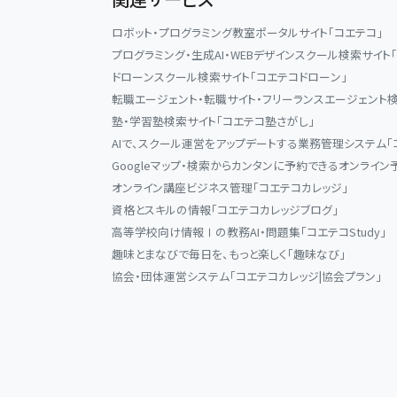
ロボット・プログラミング教室ポータルサイト「コエテコ」
プログラミング・生成AI・WEBデザインスクール検索サイト
ドローンスクール検索サイト「コエテコドローン」
転職エージェント・転職サイト・フリーランスエージェント検
塾・学習塾検索サイト「コエテコ塾さがし」
AIで、スクール運営をアップデートする業務管理システム「
Googleマップ・検索からカンタンに予約できるオンライン
オンライン講座ビジネス管理「コエテコカレッジ」
資格とスキルの情報「コエテコカレッジブログ」
高等学校向け情報Ⅰの教務AI・問題集「コエテコStudy」
趣味とまなびで毎日を、もっと楽しく「趣味なび」
協会・団体運営システム「コエテコカレッジ|協会プラン」