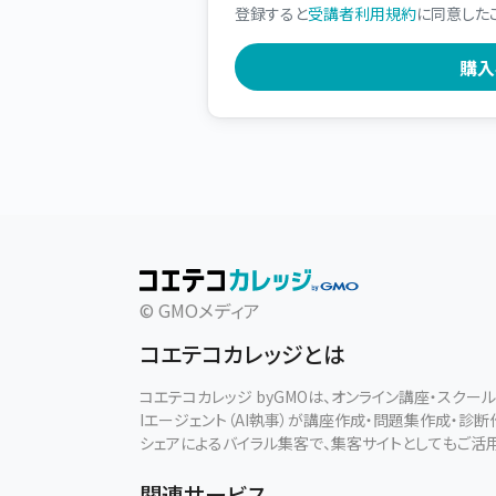
登録すると
受講者利用規約
に同意した
© GMOメディア
コエテコカレッジとは
コエテコカレッジ byGMOは、オンライン講座・スク
Iエージェント（AI執事）が講座作成・問題集作成・診
シェアによるバイラル集客で、集客サイトとしてもご活
関連サービス