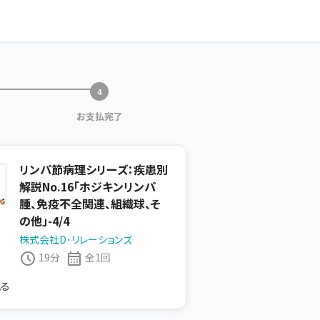
お支払完了
リンパ節病理シリーズ：疾患別
解説No.16「ホジキンリンパ
腫、免疫不全関連、組織球、そ
の他」-4/4
株式会社D･リレーションズ
19分
全1回
見る