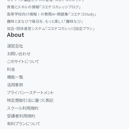
資格とスキルの情報「コエテコカレッジブログ」
高等学校向け情報Ⅰの教務AI・問題集「コエテコStudy」
趣味とまなびで毎日を、もっと楽しく「趣味なび」
協会・団体運営システム「コエテコカレッジ|協会プラン」
About
運営会社
お問い合わせ
このサイトについて
料金
機能一覧
活用事例
プライバシーステートメント
特定商取引法に基づく表記
スクール利用規約
受講者利用規約
有料プランについて