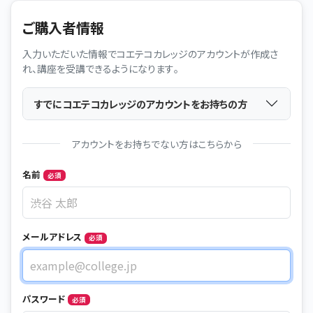
ご購入者情報
入力いただいた情報でコエテコカレッジのアカウントが作成さ
れ、講座を受講できるようになります。
すでにコエテコカレッジのアカウントをお持ちの方
アカウントをお持ちでない方はこちらから
Name
名前
必須
メールアドレス
必須
メールアドレス
パスワード
必須