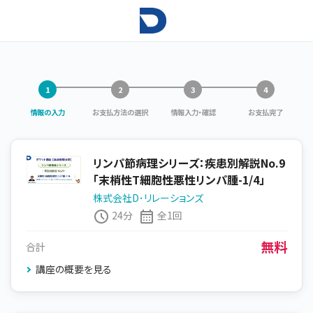
情報の入力
お支払方法の選択
情報入力・確認
お支払完了
リンパ節病理シリーズ：疾患別解説No.9
「末梢性T細胞性悪性リンパ腫-1/4」
株式会社D･リレーションズ
24分
全1回
無料
合計
講座の概要を見る