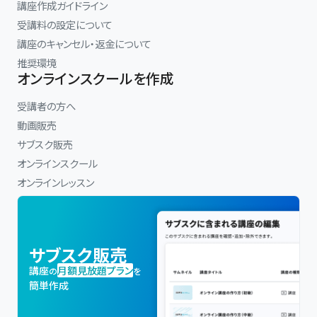
講座作成ガイドライン
受講料の設定について
講座のキャンセル・返金について
推奨環境
オンラインスクールを作成
受講者の方へ
動画販売
サブスク販売
オンラインスクール
オンラインレッスン
サブスク販売
講座
月額見放題プラン
の
を
簡単作成