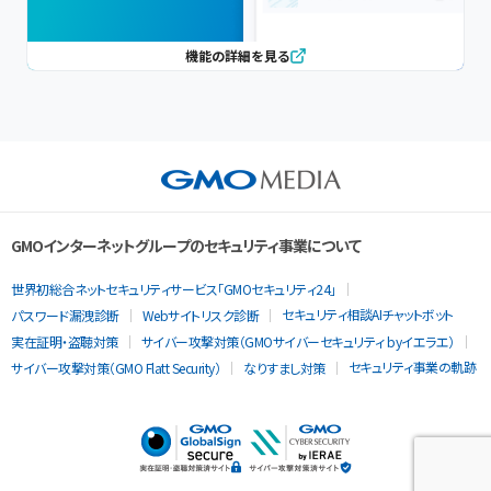
機能の詳細を見る
GMOインターネットグループのセキュリティ事業について
世界初総合ネットセキュリティサービス「GMOセキュリティ24」
セキュリティ相談AIチャットボット
パスワード漏洩診断
Webサイトリスク診断
実在証明・盗聴対策
サイバー攻撃対策（GMOサイバーセキュリティ byイエラエ）
セキュリティ事業の軌跡
サイバー攻撃対策（GMO Flatt Security）
なりすまし対策