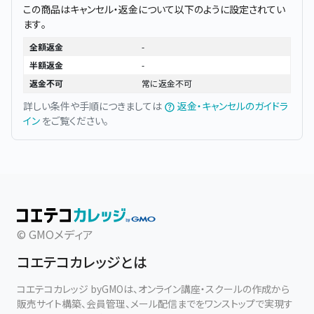
この商品はキャンセル・返金について以下のように設定されてい
ます。
全額返金
-
半額返金
-
返金不可
常に返金不可
詳しい条件や手順につきましては
返金・キャンセルのガイドラ
イン
をご覧ください。
© GMOメディア
コエテコカレッジとは
コエテコカレッジ byGMOは、オンライン講座・スクールの作成から
販売サイト構築、会員管理、メール配信までをワンストップで実現す