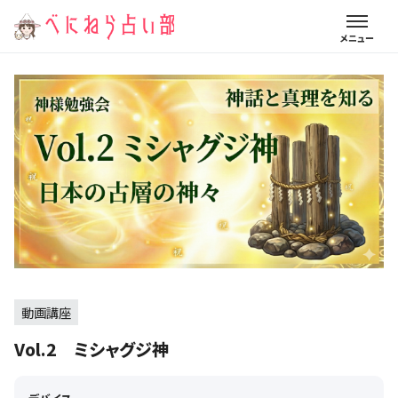
動画講座
Vol.2 ミシャグジ神