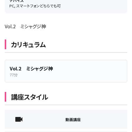
デバイス
PC, スマートフォンどちらでも可
Vol.2 ミシャグジ神
カリキュラム
Vol.2 ミシャグジ神
77分
講座スタイル
動画講座