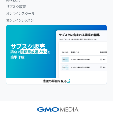
サブスク販売
オンラインスクール
オンラインレッスン
サブスク販売
講座
月額見放題プラン
の
を
簡単作成
機能の詳細を見る