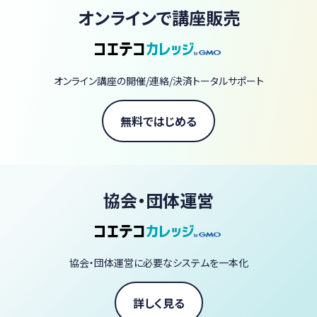
査技師・血液専門医試験対策
オンラインで講座販売
※血液病理・尿一般検査（沈査）・微生物検査・生理機能検査分野な
ど、血液形態学以外の講座も企画開催予定です。
オンライン講座の開催/連絡/決済トータルサポート
無料ではじめる
協会・団体運営
協会・団体運営に必要なシステムを一本化
詳しく見る