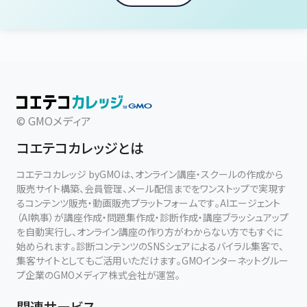
© GMOメディア
コエテコカレッジとは
コエテコカレッジ byGMOは、オンライン講座・スクールの作成から
販売サイト構築、会員管理、メール配信までをワンストップで実現す
るコンテンツ販売・動画販売プラットフォームです。AIエージェント
（AI執事）が講座作成・問題集作成・診断作成・講座ブラッシュアップ
を自動実行し、オンライン講座の作り方がわからない方でもすぐに
始められます。診断コンテンツのSNSシェアによるバイラル集客で、
集客サイトとしてもご活用いただけます。GMOインターネットグルー
プ企業のGMOメディア株式会社が運営。
関連サービス