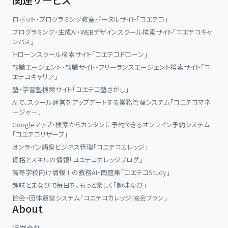
ロボット・プログラミング教室ポータルサイト「コエテコ」
プログラミング・生成AI・WEBデザインスクール検索サイト「コエテコキャ
ンパス」
ドローンスクール検索サイト「コエテコドローン」
転職エージェント・転職サイト・フリーランスエージェント検索サイト「コ
エテコキャリア」
塾・学習塾検索サイト「コエテコ塾さがし」
AIで、スクール運営をアップデートする業務管理システム「コエテコマネ
ージャー」
Googleマップ・検索からカンタンに予約できるオンライン予約システム
「コエテコリザーブ」
オンライン講座ビジネス管理「コエテコカレッジ」
資格とスキルの情報「コエテコカレッジブログ」
高等学校向け情報Ⅰの教務AI・問題集「コエテコStudy」
趣味とまなびで毎日を、もっと楽しく「趣味なび」
協会・団体運営システム「コエテコカレッジ|協会プラン」
About