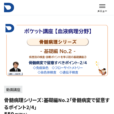
動画講座
骨髄病理シリーズ：基礎編No.2「骨髄病変で留意す
るポイント2/4」