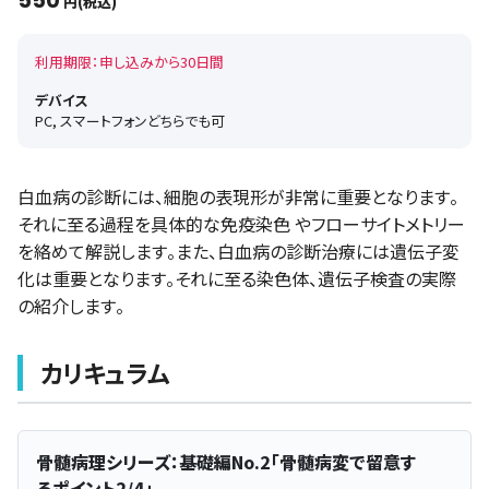
550
円(税込)
利用期限：申し込みから30日間
デバイス
PC, スマートフォンどちらでも可
白血病の診断には、細胞の表現形が非常に重要となります。
それに至る過程を具体的な免疫染色 やフローサイトメトリー
を絡めて解説します。また、白血病の診断治療には遺伝子変
化は重要となります。それに至る染色体、遺伝子検査の実際
の紹介します。
カリキュラム
骨髄病理シリーズ：基礎編No.2「骨髄病変で留意す
るポイント2/4」