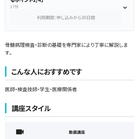
17分
利用期限：申し込みから30日間
骨髄病理検査・診断の基礎を専門家により丁寧に解説しま
す。
こんな人におすすめです
医師・検査技師・学生・医療関係者
講座スタイル
動画講座