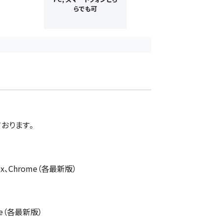
らでも可
おります。
efox、Chrome（各最新版）
ome（各最新版）