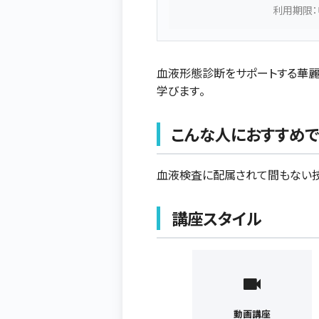
利用期限：
血液形態診断をサポートする華
学びます。
こんな人におすすめで
血液検査に配属されて間もない技
講座スタイル
動画講座