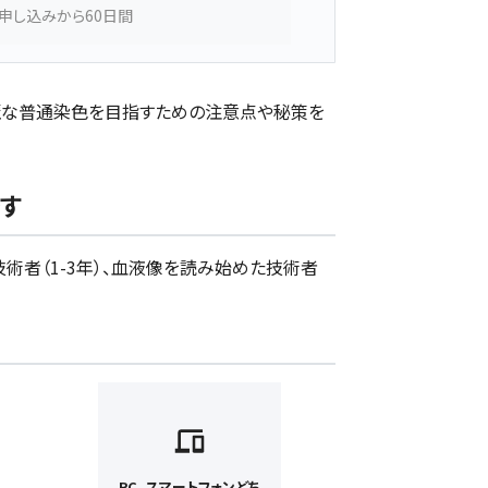
申し込みから60日間
麗な普通染色を目指すための注意点や秘策を
す
術者（1-3年）、血液像を読み始めた技術者
PC, スマートフォンどち