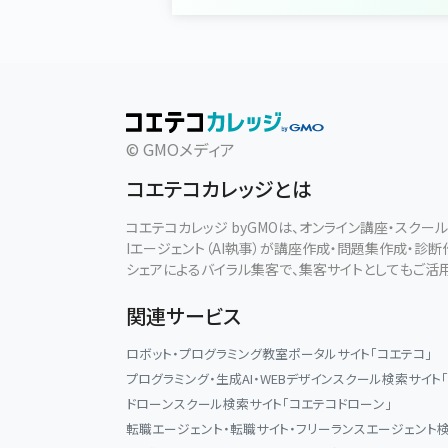
© GMOメディア
コエテコカレッジとは
コエテコカレッジ byGMOは、オンライン講座・スク
Iエージェント（AI執事）が講座作成・問題集作成・診
シェアによるバイラル集客で、集客サイトとしてもご活
関連サービス
ロボット・プログラミング教室ポータルサイト「コエテコ」
プログラミング・生成AI・WEBデザインスクール検索サイト
ドローンスクール検索サイト「コエテコドローン」
転職エージェント・転職サイト・フリーランスエージェント検