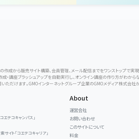
ールの作成から販売サイト構築、会員管理、メール配信までをワンストップで実
断作成・講座ブラッシュアップを自動実行し、オンライン講座の作り方がわから
用いただけます。GMOインターネットグループ企業のGMOメディア株式会社
About
運営会社
「コエテコキャンパス」
お問い合わせ
このサイトについて
索サイト「コエテコキャリア」
料金