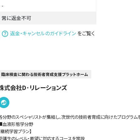
-
常に返金不可
は
返金・キャンセルのガイドライン
をご覧く
臨床検査に関わる技術者育成支援プラットホーム
株式会社D･リレーションズ
各分野のスペシャリストが集結し、次世代の技術者育成に向けたプログラム
■血液形態学分野
【継続学習プラン】
受講生のレベル・要望に対応するコースを常設