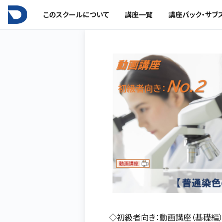
このスクールについて
講座一覧
講座パック・サブ
◇初級者向き：動画講座（基礎編）N