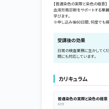
【普通染色の実際と染色の極意】
血液形態診断をサポートする華
学びます。
※申し込み後60日間、何度でも視
受講後の効果
日常の検査業務に生かしてく
問にも対応しています。
カリキュラム
普通染色の実際と染色の極意
62分