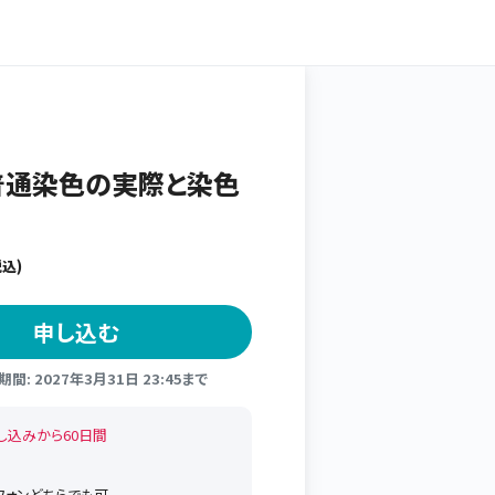
 【普通染色の実際と染色
込)
申し込む
間: 2027年3月31日 23:45まで
し込みから60日間
トフォンどちらでも可