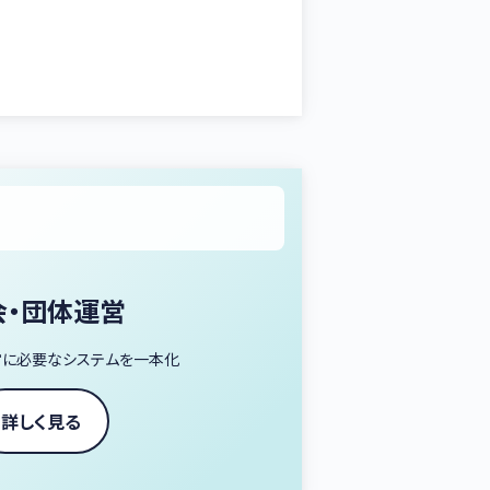
血液専門医試験対策
液形態学以外の講座も企画開催予定
会・団体運営
営に必要なシステムを一本化
詳しく見る