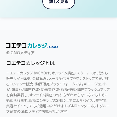
詳しく見る
© GMOメディア
コエテコカレッジとは
コエテコカレッジ byGMOは、オンライン講座・スクールの作成から
販売サイト構築、会員管理、メール配信までをワンストップで実現す
るコンテンツ販売・動画販売プラットフォームです。AIエージェント
（AI執事）が講座作成・問題集作成・診断作成・講座ブラッシュアップ
を自動実行し、オンライン講座の作り方がわからない方でもすぐに
始められます。診断コンテンツのSNSシェアによるバイラル集客で、
集客サイトとしてもご活用いただけます。GMOインターネットグルー
プ企業のGMOメディア株式会社が運営。