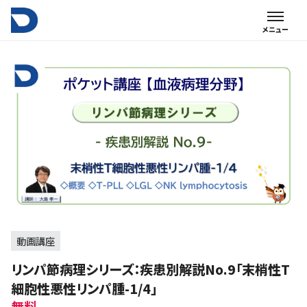
動画講座
リンパ節病理シリーズ：疾患別解説No.9「末梢性T
細胞性悪性リンパ腫-1/4」