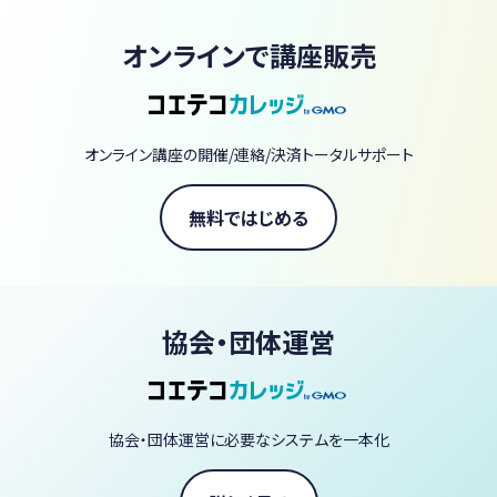
・ADVANCEコース：臨床検査技師・医師の国家試験対策／認定検
査技師・血液専門医試験対策
オンラインで講座販売
※血液病理・尿一般検査（沈査）・微生物検査・生理機能検査分野な
ど、血液形態学以外の講座も企画開催予定です。
オンライン講座の開催/連絡/決済トータルサポート
無料ではじめる
協会・団体運営
協会・団体運営に必要なシステムを一本化