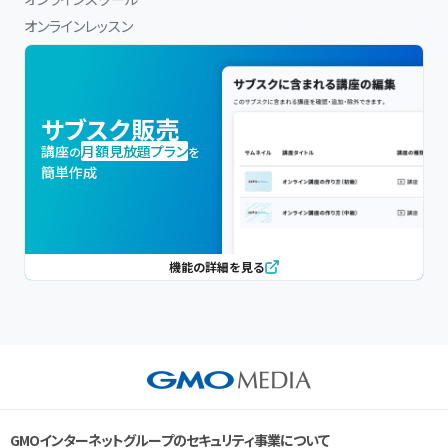
オンラインレッスン
サブスク販売
講座
月額見放題プラン
の
を
簡単作成
機能の詳細を見る
GMOインターネットグループのセキュリティ事業について