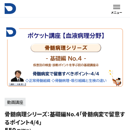
動画講座
骨髄病理シリーズ：基礎編No.4「骨髄病変で留意す
るポイント4/4」