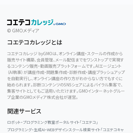
© GMOメディア
コエテコカレッジとは
コエテコカレッジ byGMOは、オンライン講座・スクールの作成から
販売サイト構築、会員管理、メール配信までをワンストップで実現す
るコンテンツ販売・動画販売プラットフォームです。AIエージェント
（AI執事）が講座作成・問題集作成・診断作成・講座ブラッシュアップ
を自動実行し、オンライン講座の作り方がわからない方でもすぐに
始められます。診断コンテンツのSNSシェアによるバイラル集客で、
集客サイトとしてもご活用いただけます。GMOインターネットグルー
プ企業のGMOメディア株式会社が運営。
関連サービス
ロボット・プログラミング教室ポータルサイト「コエテコ」
プログラミング・生成AI・WEBデザインスクール検索サイト「コエテコキャ