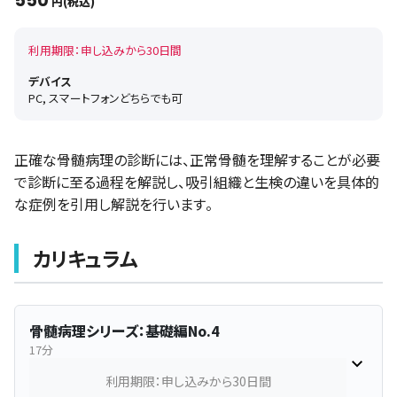
550
円(税込)
利用期限：申し込みから30日間
デバイス
PC, スマートフォンどちらでも可
正確な骨髄病理の診断には、正常骨髄を理解することが必要
で診断に至る過程を解説し、吸引組織と生検の違いを具体的
な症例を引用し解説を行います。
カリキュラム
骨髄病理シリーズ：基礎編No.4
17分
利用期限：申し込みから30日間