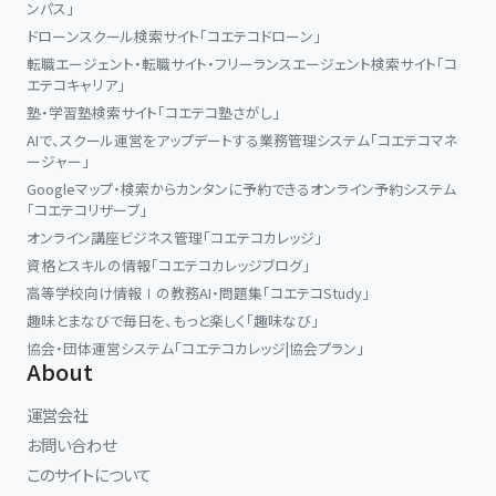
ンパス」
ドローンスクール検索サイト「コエテコドローン」
転職エージェント・転職サイト・フリーランスエージェント検索サイト「コ
エテコキャリア」
塾・学習塾検索サイト「コエテコ塾さがし」
AIで、スクール運営をアップデートする業務管理システム「コエテコマネ
ージャー」
Googleマップ・検索からカンタンに予約できるオンライン予約システム
「コエテコリザーブ」
オンライン講座ビジネス管理「コエテコカレッジ」
資格とスキルの情報「コエテコカレッジブログ」
高等学校向け情報Ⅰの教務AI・問題集「コエテコStudy」
趣味とまなびで毎日を、もっと楽しく「趣味なび」
協会・団体運営システム「コエテコカレッジ|協会プラン」
About
運営会社
お問い合わせ
このサイトについて