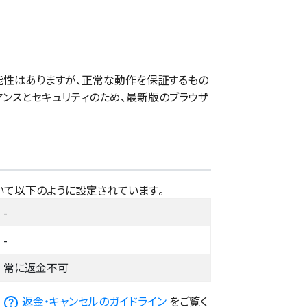
性はありますが、正常な動作を保証するもの
マンスとセキュリティのため、最新版のブラウザ
いて以下のように設定されています。
-
-
常に返金不可
は
返金・キャンセルのガイドライン
をご覧く