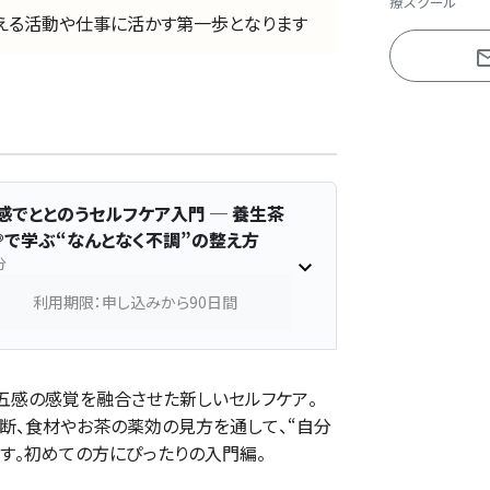
療スクール
える活動や仕事に活かす第一歩となります
感でととのうセルフケア入門 ─ 養生茶
®で学ぶ“なんとなく不調”の整え方
分
利用期限：申し込みから90日間
と五感の感覚を融合させた新しいセルフケア。
断、食材やお茶の薬効の見方を通して、“自分
ます。初めての方にぴったりの入門編。