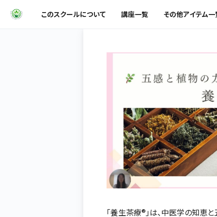
このスクールについて
講座一覧
その他アイテム一
「養生茶療®」は、中医学の知恵