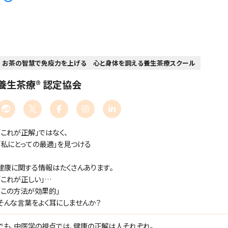
お茶の智慧で免疫力を上げる 心と身体を調える養生茶療スクール
養生茶療® 認定協会
「これが正解」ではなく、
「私にとっての最適」を見つける
健康に関する情報はたくさんあります。
「これが正しい」
「この方法が効果的」
そんな言葉をよく耳にしませんか？
でも、中医学の視点では、健康の正解は人それぞれ。