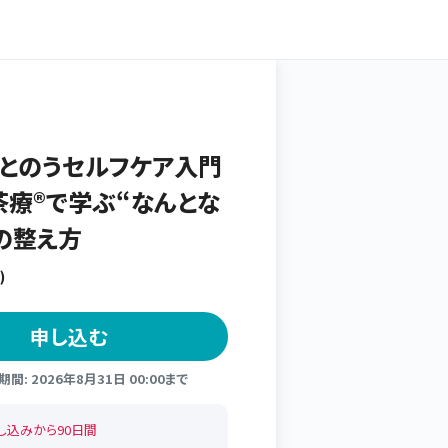
とのうセルフケア入門
茶療®で学ぶ“なんとな
の整え方
)
申し込む
間: 2026年8月31日 00:00まで
し込みから90日間