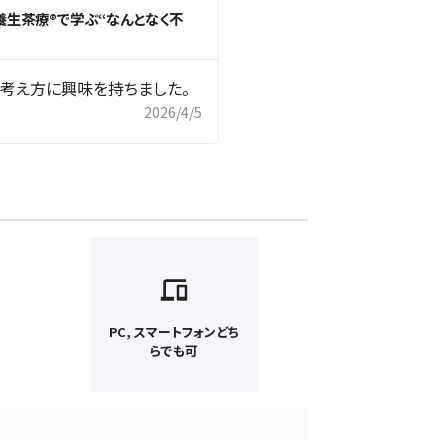
養生茶療®で学ぶ“なんとなく不
考え方に興味を持ちました。
2026/4/5
PC, スマートフォンどち
らでも可