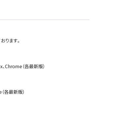
おります。
efox、Chrome（各最新版）
ome（各最新版）