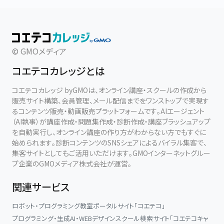
© GMOメディア
コエテコカレッジとは
コエテコカレッジ byGMOは、オンライン講座・スクールの作成から
販売サイト構築、会員管理、メール配信までをワンストップで実現す
るコンテンツ販売・動画販売プラットフォームです。AIエージェント
（AI執事）が講座作成・問題集作成・診断作成・講座ブラッシュアップ
を自動実行し、オンライン講座の作り方がわからない方でもすぐに
始められます。診断コンテンツのSNSシェアによるバイラル集客で、
集客サイトとしてもご活用いただけます。GMOインターネットグルー
プ企業のGMOメディア株式会社が運営。
関連サービス
ロボット・プログラミング教室ポータルサイト「コエテコ」
プログラミング・生成AI・WEBデザインスクール検索サイト「コエテコキャ