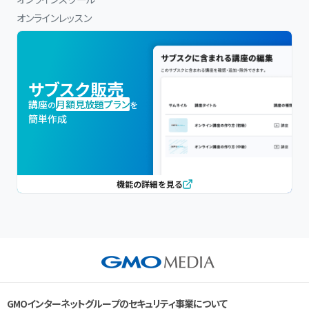
オンラインレッスン
サブスク販売
講座
月額見放題プラン
の
を
簡単作成
機能の詳細を見る
GMOインターネットグループのセキュリティ事業について