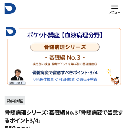
動画講座
骨髄病理シリーズ：基礎編No.3「骨髄病変で留意す
るポイント3/4」