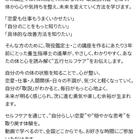
体から心や気持ちを整え、未来を変えていく方法を学びます。
「恋愛も仕事もうまくいかせたい」
「自分のことをもっと知りたい」
「具体的な改善方法を知りたい」
そんな方のために、現役鑑定士・この講座を作るにあたり３年
前にとった養生指導士の遙華が、やさしく、わかりやすく、あな
たの体と心を読み解く“五行セルフケア”をお伝えします。
自分の今の体の状態を知ることで、心が整い、
恋愛・仕事・人間関係・日々の不調が、気づくと軽くなっていく。
自分の「取説」がわかると、毎日がもっと心地よく、
未来が明るく感じられ、次に進む勇気や楽しむ余裕が生まれ
ます。
セルフケアを通じて、“自分らしい恋愛”や“穏やかな思考”を
取り戻す体験を。
動画で学べるので、全国どこからでも、お好きな時間にご参加
いただけます。