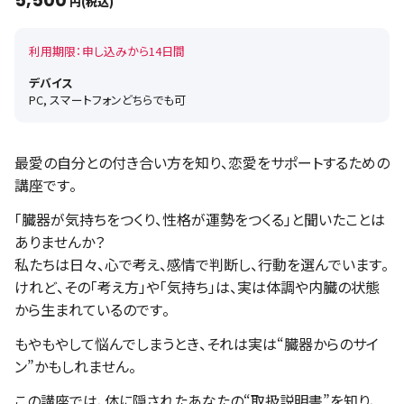
5,500
円(税込)
利用期限：申し込みから14日間
デバイス
PC, スマートフォンどちらでも可
最愛の自分との付き合い方を知り、恋愛をサポートするための
講座です。
「臓器が気持ちをつくり、性格が運勢をつくる」と聞いたことは
ありませんか？
私たちは日々、心で考え、感情で判断し、行動を選んでいます。
けれど、その「考え方」や「気持ち」は、実は体調や内臓の状態
から生まれているのです。
もやもやして悩んでしまうとき、それは実は“臓器からのサイ
ン”かもしれません。
この講座では、体に隠されたあなたの“取扱説明書”を知り、