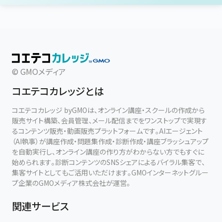
© GMOメディア
コエテコカレッジとは
コエテコカレッジ byGMOは、オンライン講座・スクールの作成から
販売サイト構築、会員管理、メール配信までをワンストップで実現す
るコンテンツ販売・動画販売プラットフォームです。AIエージェント
（AI執事）が講座作成・問題集作成・診断作成・講座ブラッシュアップ
を自動実行し、オンライン講座の作り方がわからない方でもすぐに
始められます。診断コンテンツのSNSシェアによるバイラル集客で、
集客サイトとしてもご活用いただけます。GMOインターネットグルー
プ企業のGMOメディア株式会社が運営。
関連サービス