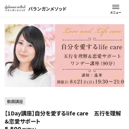
バランガンメソッド
動画講座
【1Day講座】自分を愛するlife care 五行を理解
&恋愛サポート