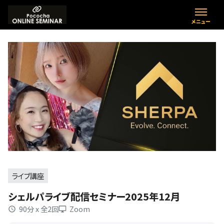
ライブ講座
シェルパライブ配信セミナー2025年12月
90分 x 全2回
Zoom