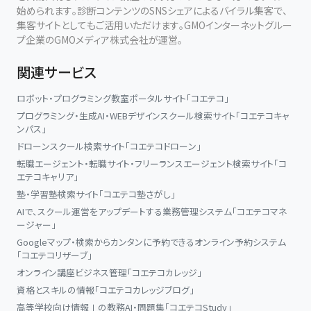
始められます。診断コンテンツのSNSシェアによるバイラル集客で、
集客サイトとしてもご活用いただけます。GMOインターネットグルー
プ企業のGMOメディア株式会社が運営。
関連サービス
ロボット・プログラミング教室ポータルサイト「コエテコ」
プログラミング・生成AI・WEBデザインスクール検索サイト「コエテコキャ
ンパス」
ドローンスクール検索サイト「コエテコドローン」
転職エージェント・転職サイト・フリーランスエージェント検索サイト「コ
エテコキャリア」
塾・学習塾検索サイト「コエテコ塾さがし」
AIで、スクール運営をアップデートする業務管理システム「コエテコマネ
ージャー」
Googleマップ・検索からカンタンに予約できるオンライン予約システム
「コエテコリザーブ」
オンライン講座ビジネス管理「コエテコカレッジ」
資格とスキルの情報「コエテコカレッジブログ」
高等学校向け情報Ⅰの教務AI・問題集「コエテコStudy」