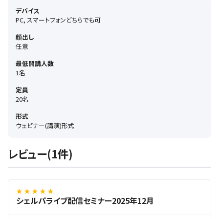
デバイス
PC, スマートフォンどちらでも可
顔出し
任意
最低開講人数
1名
定員
20名
形式
ウェビナー(講演)形式
レビュー(1件)
★ ★ ★ ★ ★
シェルパライブ配信セミナー2025年12月