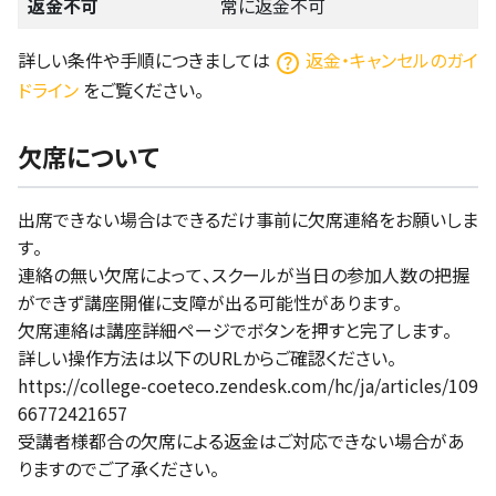
返金不可
常に返金不可
詳しい条件や手順につきましては
返金・キャンセルのガイ
ドライン
をご覧ください。
欠席について
出席できない場合はできるだけ事前に欠席連絡をお願いしま
す。
連絡の無い欠席によって、スクールが当日の参加人数の把握
ができず講座開催に支障が出る可能性があります。
欠席連絡は講座詳細ページでボタンを押すと完了します。
詳しい操作方法は以下のURLからご確認ください。
https://college-coeteco.zendesk.com/hc/ja/articles/109
66772421657
受講者様都合の欠席による返金はご対応できない場合があ
りますのでご了承ください。