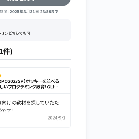
間: 2025年3月31日 23:59まで
トフォンどちらでも可
1件)
★
XPO2023SP】ポッキーを並べる
いしいプログラミング教育「GLICO
と展望 (限定公開)
童向けの教材を探していたた
うです！
2024/9/1