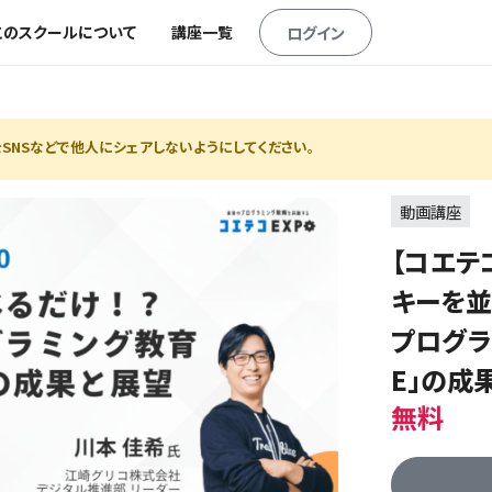
このスクールについて
講座一覧
ログイン
SNSなどで他人にシェアしないようにしてください。
動画講座
【コエテコ
キーを並
プログラ
E」の成
無料