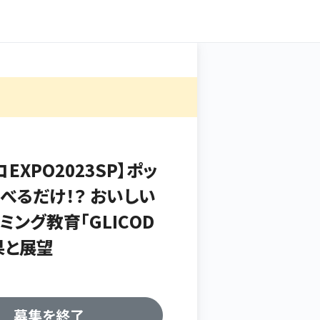
EXPO2023SP】ポッ
べるだけ！？ おいしい
ミング教育「GLICOD
果と展望
募集を終了