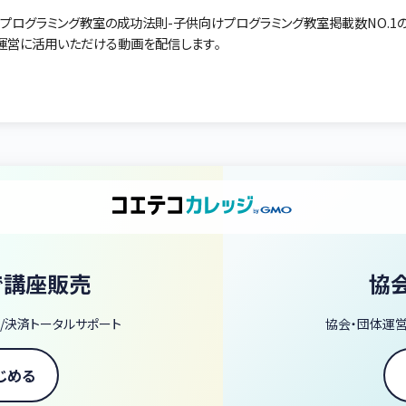
-プログラミング教室の成功法則-子供向けプログラミング教室掲載数NO.1の「
運営に活用いただける動画を配信します。
で講座販売
協
/決済トータルサポート
協会・団体運
じめる