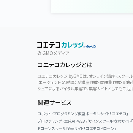
© GMOメディア
コエテコカレッジとは
コエテコカレッジ byGMOは、オンライン講座・スク
Iエージェント（AI執事）が講座作成・問題集作成・診
シェアによるバイラル集客で、集客サイトとしてもご活
関連サービス
ロボット・プログラミング教室ポータルサイト「コエテコ」
プログラミング・生成AI・WEBデザインスクール検索サイト
ドローンスクール検索サイト「コエテコドローン」