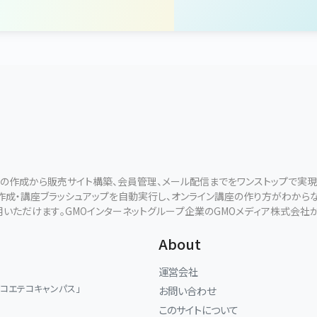
ールの作成から販売サイト構築、会員管理、メール配信までをワンストップで実
断作成・講座ブラッシュアップを自動実行し、オンライン講座の作り方がわから
用いただけます。GMOインターネットグループ企業のGMOメディア株式会社
About
運営会社
「コエテコキャンパス」
お問い合わせ
このサイトについて