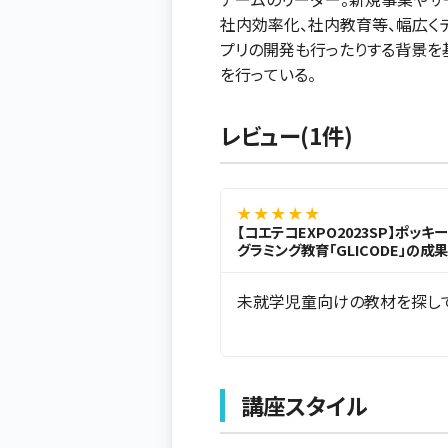
社内効率化、社内教育等、幅広くデ
プリの開発も行ったりする背景を基に
を行っている。
レビュー(1件)
★ ★ ★ ★ ★
【コエテコEXPO2023SP】ポッ
グラミング教育「GLICODE」の成果
未就学児童向けの教材を探して
講座スタイル