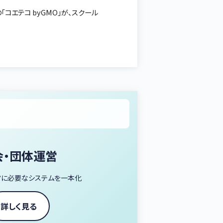
コエテコ byGMO」が、スクール
会・団体運営
営に必要なシステムを一本化
詳しく見る