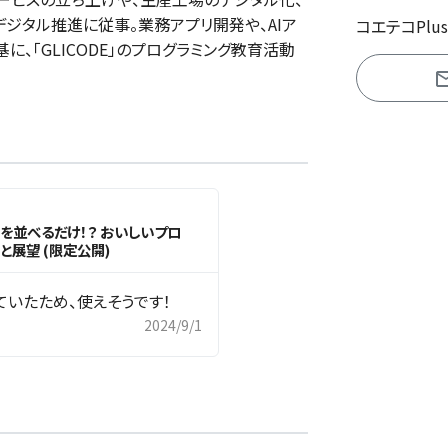
ジタル推進に従事。業務アプリ開発や、AIア
コエテコPlu
、「GLICODE」のプログラミング教育活動
キーを並べるだけ！？ おいしいプロ
と展望 (限定公開)
いたため、使えそうです！
2024/9/1