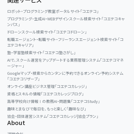
ロボット・プログラミング教室ポータルサイト「コエテコ」
プログラミング・生成AI・WEBデザインスクール検索サイト「コエテコキャ
ンパス」
ドローンスクール検索サイト「コエテコドローン」
転職エージェント・転職サイト・フリーランスエージェント検索サイト「コ
エテコキャリア」
塾・学習塾検索サイト「コエテコ塾さがし」
AIで、スクール運営をアップデートする業務管理システム「コエテコマネ
ージャー」
Googleマップ・検索からカンタンに予約できるオンライン予約システム
「コエテコリザーブ」
オンライン講座ビジネス管理「コエテコカレッジ」
資格とスキルの情報「コエテコカレッジブログ」
高等学校向け情報Ⅰの教務AI・問題集「コエテコStudy」
趣味とまなびで毎日を、もっと楽しく「趣味なび」
協会・団体運営システム「コエテコカレッジ|協会プラン」
About