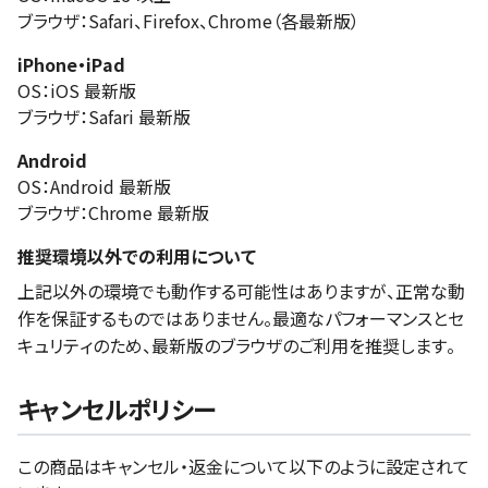
ブラウザ：Safari、Firefox、Chrome（各最新版）
iPhone・iPad
OS：iOS 最新版
ブラウザ：Safari 最新版
Android
OS：Android 最新版
ブラウザ：Chrome 最新版
推奨環境以外での利用について
上記以外の環境でも動作する可能性はありますが、正常な動
作を保証するものではありません。最適なパフォーマンスとセ
キュリティのため、最新版のブラウザのご利用を推奨します。
キャンセルポリシー
この商品はキャンセル・返金について以下のように設定されて