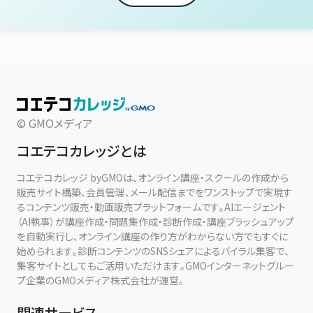
© GMOメディア
コエテコカレッジとは
コエテコカレッジ byGMOは、オンライン講座・スクールの作成から
販売サイト構築、会員管理、メール配信までをワンストップで実現す
るコンテンツ販売・動画販売プラットフォームです。AIエージェント
（AI執事）が講座作成・問題集作成・診断作成・講座ブラッシュアップ
を自動実行し、オンライン講座の作り方がわからない方でもすぐに
始められます。診断コンテンツのSNSシェアによるバイラル集客で、
集客サイトとしてもご活用いただけます。GMOインターネットグルー
プ企業のGMOメディア株式会社が運営。
関連サービス