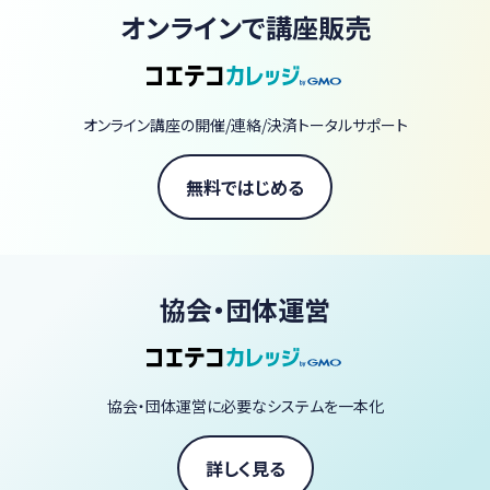
査技師・血液専門医試験対策
オンラインで講座販売
※血液病理・尿一般検査（沈査）・微生物検査・生理機能検査分野な
ど、血液形態学以外の講座も企画開催予定です。
オンライン講座の開催/連絡/決済トータルサポート
無料ではじめる
協会・団体運営
協会・団体運営に必要なシステムを一本化
詳しく見る