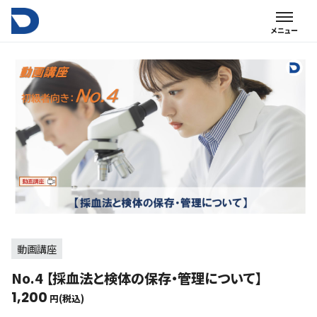
動画講座
No.4 【採血法と検体の保存・管理について】
1,200
円(税込)