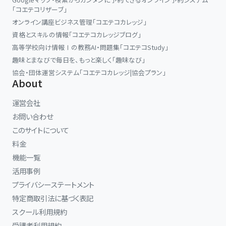
「コエテコリザーブ」
オンライン講座ビジネス管理「コエテコカレッジ」
資格とスキルの情報「コエテコカレッジブログ」
高等学校向け情報Ⅰの教務AI・問題集「コエテコStudy」
趣味とまなびで毎日を、もっと楽しく「趣味なび」
協会・団体運営システム「コエテコカレッジ|協会プラン」
About
運営会社
お問い合わせ
このサイトについて
料金
機能一覧
活用事例
プライバシーステートメント
特定商取引法に基づく表記
スクール利用規約
受講者利用規約