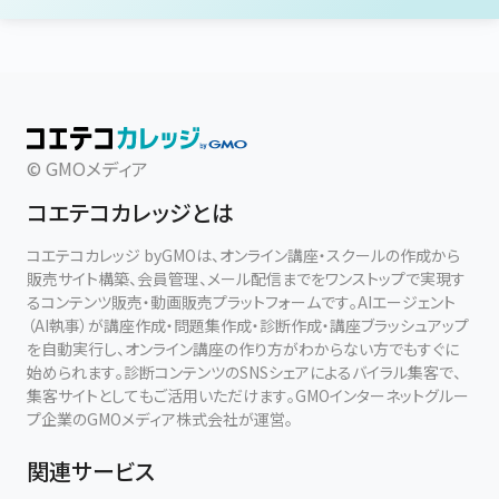
© GMOメディア
コエテコカレッジとは
コエテコカレッジ byGMOは、オンライン講座・スクールの作成から
販売サイト構築、会員管理、メール配信までをワンストップで実現す
るコンテンツ販売・動画販売プラットフォームです。AIエージェント
（AI執事）が講座作成・問題集作成・診断作成・講座ブラッシュアップ
を自動実行し、オンライン講座の作り方がわからない方でもすぐに
始められます。診断コンテンツのSNSシェアによるバイラル集客で、
集客サイトとしてもご活用いただけます。GMOインターネットグルー
プ企業のGMOメディア株式会社が運営。
関連サービス