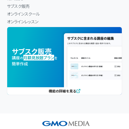
サブスク販売
オンラインスクール
オンラインレッスン
サブスク販売
講座
月額見放題プラン
の
を
簡単作成
機能の詳細を見る