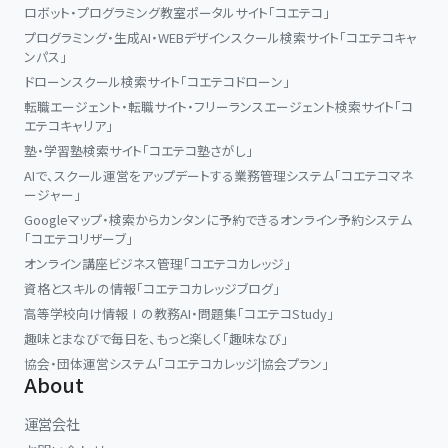
ロボット・プログラミング教室ポータルサイト「コエテコ」
プログラミング・生成AI・WEBデザインスクール検索サイト「コエテコキャ
ンパス」
ドローンスクール検索サイト「コエテコドローン」
転職エージェント・転職サイト・フリーランスエージェント検索サイト「コ
エテコキャリア」
塾・学習塾検索サイト「コエテコ塾さがし」
AIで、スクール運営をアップデートする業務管理システム「コエテコマネ
ージャー」
Googleマップ・検索からカンタンに予約できるオンライン予約システム
「コエテコリザーブ」
オンライン講座ビジネス管理「コエテコカレッジ」
資格とスキルの情報「コエテコカレッジブログ」
高等学校向け情報Ⅰの教務AI・問題集「コエテコStudy」
趣味とまなびで毎日を、もっと楽しく「趣味なび」
協会・団体運営システム「コエテコカレッジ|協会プラン」
About
運営会社