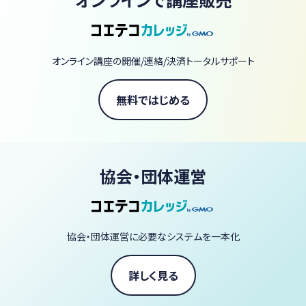
※血液病理・尿一般検査（沈査）・微生物検査・生理機能検査分野な
ど、血液形態学以外の講座も企画開催予定です。
オンライン講座の開催/連絡/決済トータルサポート
無料ではじめる
協会・団体運営
協会・団体運営に必要なシステムを一本化
詳しく見る