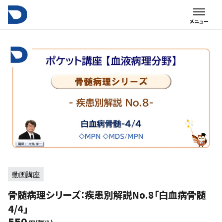
動画講座
骨髄病理シリーズ：疾患別解説No.8「白血病骨髄
4/4」