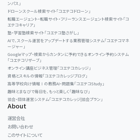
ンパス」
ドローンスクール検索サイト「コエテコドローン」
転職エージェント・転職サイト・フリーランスエージェント検索サイト「コ
エテコキャリア」
塾・学習塾検索サイト「コエテコ塾さがし」
AIで、スクール運営をアップデートする業務管理システム「コエテコマネ
ージャー」
Googleマップ・検索からカンタンに予約できるオンライン予約システム
「コエテコリザーブ」
オンライン講座ビジネス管理「コエテコカレッジ」
資格とスキルの情報「コエテコカレッジブログ」
高等学校向け情報Ⅰの教務AI・問題集「コエテコStudy」
趣味とまなびで毎日を、もっと楽しく「趣味なび」
協会・団体運営システム「コエテコカレッジ|協会プラン」
About
運営会社
お問い合わせ
このサイトについて