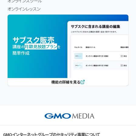
オンラインスクール
オンラインレッスン
サブスク販売
講座
月額見放題プラン
の
を
簡単作成
機能の詳細を見る
GMOインターネットグループのセキュリティ事業について