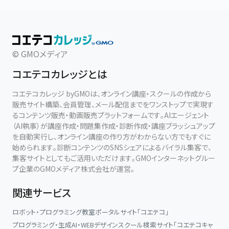
© GMOメディア
コエテコカレッジとは
コエテコカレッジ byGMOは、オンライン講座・スクールの作成から
販売サイト構築、会員管理、メール配信までをワンストップで実現す
るコンテンツ販売・動画販売プラットフォームです。AIエージェント
（AI執事）が講座作成・問題集作成・診断作成・講座ブラッシュアップ
を自動実行し、オンライン講座の作り方がわからない方でもすぐに
始められます。診断コンテンツのSNSシェアによるバイラル集客で、
集客サイトとしてもご活用いただけます。GMOインターネットグルー
プ企業のGMOメディア株式会社が運営。
関連サービス
ロボット・プログラミング教室ポータルサイト「コエテコ」
プログラミング・生成AI・WEBデザインスクール検索サイト「コエテコキャ