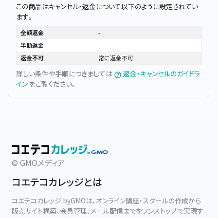
この商品はキャンセル・返金について以下のように設定されてい
ます。
全額返金
-
半額返金
-
返金不可
常に返金不可
詳しい条件や手順につきましては
返金・キャンセルのガイドラ
イン
をご覧ください。
© GMOメディア
コエテコカレッジとは
コエテコカレッジ byGMOは、オンライン講座・スクールの作成から
販売サイト構築、会員管理、メール配信までをワンストップで実現す