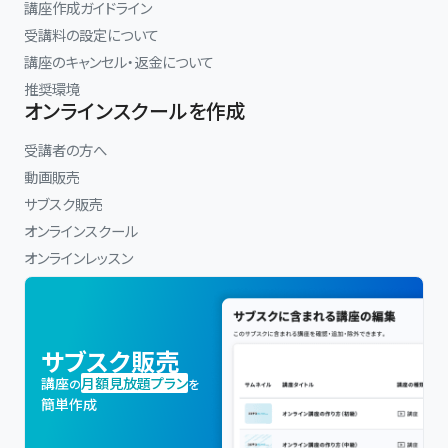
講座作成ガイドライン
受講料の設定について
講座のキャンセル・返金について
推奨環境
オンラインスクールを作成
受講者の方へ
動画販売
サブスク販売
オンラインスクール
オンラインレッスン
サブスク販売
講座
月額見放題プラン
の
を
簡単作成