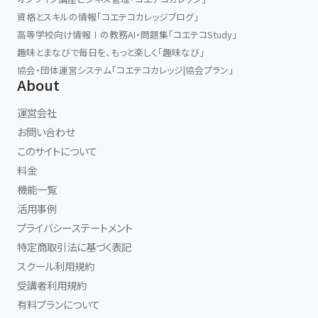
資格とスキルの情報「コエテコカレッジブログ」
高等学校向け情報Ⅰの教務AI・問題集「コエテコStudy」
趣味とまなびで毎日を、もっと楽しく「趣味なび」
協会・団体運営システム「コエテコカレッジ|協会プラン」
About
運営会社
お問い合わせ
このサイトについて
料金
機能一覧
活用事例
プライバシーステートメント
特定商取引法に基づく表記
スクール利用規約
受講者利用規約
有料プランについて