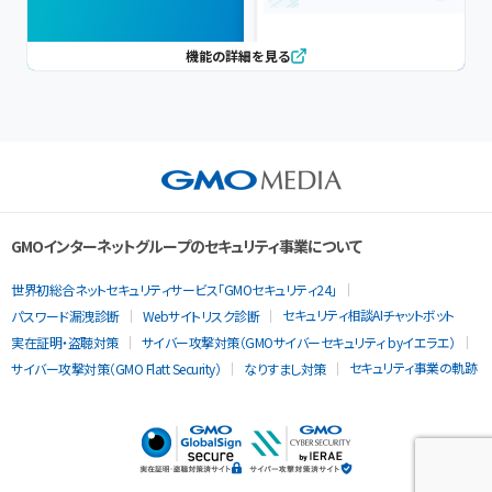
機能の詳細を見る
GMOインターネットグループのセキュリティ事業について
世界初総合ネットセキュリティサービス「GMOセキュリティ24」
セキュリティ相談AIチャットボット
パスワード漏洩診断
Webサイトリスク診断
実在証明・盗聴対策
サイバー攻撃対策（GMOサイバーセキュリティ byイエラエ）
セキュリティ事業の軌跡
サイバー攻撃対策（GMO Flatt Security）
なりすまし対策