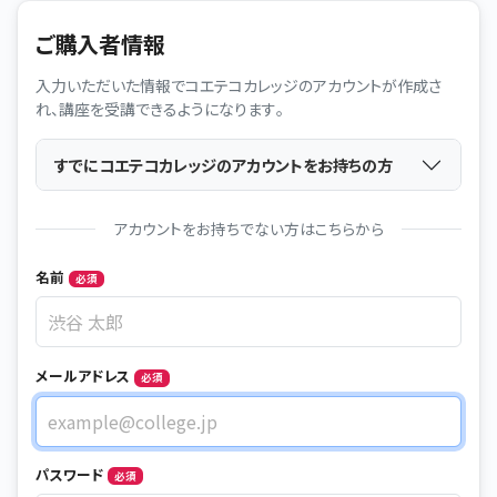
ご購入者情報
入力いただいた情報でコエテコカレッジのアカウントが作成さ
れ、講座を受講できるようになります。
すでにコエテコカレッジのアカウントをお持ちの方
アカウントをお持ちでない方はこちらから
Name
名前
必須
メールアドレス
必須
メールアドレス
パスワード
必須